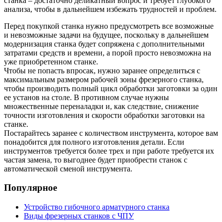
станка – достаточно деликатный вопрос и требует глубокого
анализа, чтобы в дальнейшем избежать трудностей и проблем.
Перед покупкой станка нужно предусмотреть все возможные
и невозможные задачи на будущее, поскольку в дальнейшем
модернизация станка будет сопряжена с дополнительными
затратами средств и времени, а порой просто невозможна на
уже приобретенном станке.
Чтобы не попасть впросак, нужно заранее определиться с
максимальным размером рабочей зоны фрезерного станка,
чтобы производить полный цикл обработки заготовки за один
ее установ на столе. В противном случае нужны
множественные переналадки и, как следствие, снижение
точности изготовления и скорости обработки заготовки на
станке.
Постарайтесь заранее с количеством инструмента, которое вам
понадобится для полного изготовления детали. Если
инструментов требуется более трех и при работе требуется их
частая замена, то выгоднее будет приобрести станок с
автоматической сменой инструмента.
Популярное
Устройство гибочного арматурного станка
Виды фрезерных станков с ЧПУ