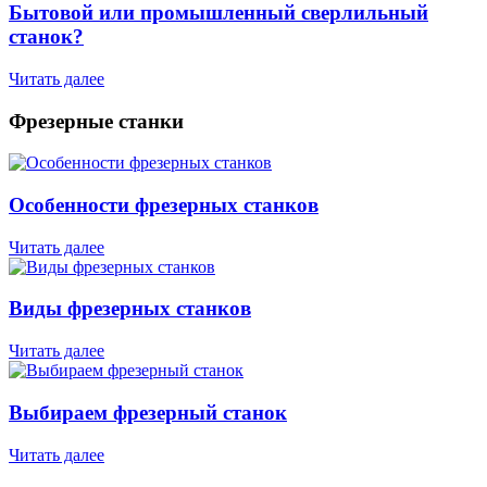
Бытовой или промышленный сверлильный
станок?
Читать далее
Фрезерные станки
Особенности фрезерных станков
Читать далее
Виды фрезерных станков
Читать далее
Выбираем фрезерный станок
Читать далее