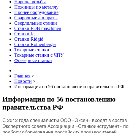
Нарезка резьбы
Ножницы по металлу
Прочее оборудование
Сварочные аппараты
Сверлильные станки
Станки FDB maschinen
Станки Jet
Станки Ridgid
Станки Rothenberger
Токарные станки
Токарные станки с ЧПУ
Фрезерные станки
Главная
>
Новости
>
Информация по 56 постановлению правительства РФ
Информация по 56 постановлению
правительства РФ
С 2012 года специалисты ООО «Эксен» входят в состав
Экспертного совета Ассоциации «Станкоинструмент» по
подбору оборудования российских производителей