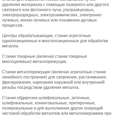
удаления материала с помощью лазерного или другого
светового или фотонного луча, ультразвуковых,
электроразрядных, электрохимических, электронно
лучевых, ионно-лучевых или плазменно-дуговых
процессов.
Центры обрабатывающие, станки агрегатные
однопозиционные и многопозиционные для обработки
металла.
Станки токарные (включая станки токарные
многоцелевые) металлорежущие.
Станки металлорежущие (включая агрегатные станки
линейного построения) для сверления, растачивания,
фрезерования, нарезания наружной или внутренней
резьбы посредством удаления металла.
Станки обдирочно-шлифовальные, заточные,
шлифовальные, хонинговальные, притирочные,
полировальные и для выполнения других операций
чистовой обработки металлов или металлокерамики при