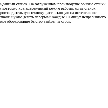
ать данный станок. На загруженном производстве обычно станки
е повторно-кратковременный режим работы, когда станок
опроизводительную технику, рассчитанную на интенсивное
ойствами нужно делать перерывы каждые 10 минут непрерывного
акое оборудование быстро выйдет из строя.