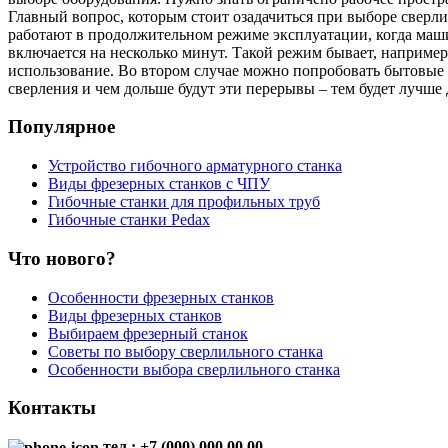
Главный вопрос, которым стоит озадачиться при выборе сверли
работают в продолжительном режиме эксплуатации, когда маш
включается на несколько минут. Такой режим бывает, наприме
использование. Во втором случае можно попробовать бытовые 
сверления и чем дольше будут эти перерывы – тем будет лучше 
Популярное
Устройство гибочного арматурного станка
Виды фрезерных станков с ЧПУ
Гибочные станки для профильных труб
Гибочные станки Pedax
Что нового?
Особенности фрезерных станков
Виды фрезерных станков
Выбираем фрезерный станок
Советы по выбору сверлильного станка
Особенности выбора сверлильного станка
Контакты
тел.: +7 (000) 000 00 00