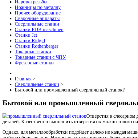
Нарезка резьбы
Ножницы по металлу
Прочее оборудование
Сварочные аппараты
Сверлильные станки
Станки FDB maschinen
Станки Jet
Станки Ridgid
Станки Rothenberger
Токарные станки
Токарные станки с ЧПУ
Фрезерные станки
Главная
>
Сверлильные станки
>
Бытовой или промышленный сверлильный станок?
Бытовой или промышленный сверлиль
Отверстия в слесарном 
деталей. Качественно выполнить отверстия их можно только на
Однако, для металлообработки подойдет далеко не каждая маш
выборе оборудования. Нужно знать ограничено рабочее простран