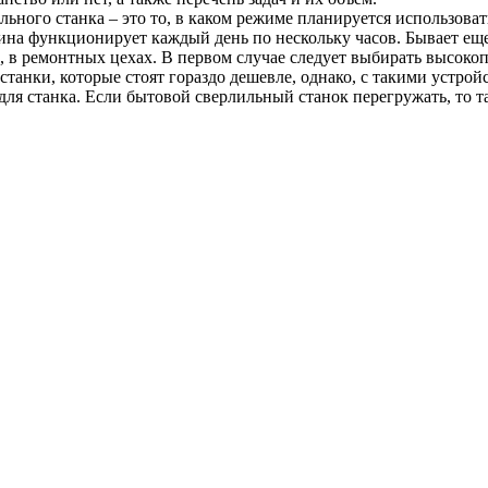
льного станка – это то, в каком режиме планируется использов
ина функционирует каждый день по нескольку часов. Бывает ещ
р, в ремонтных цехах. В первом случае следует выбирать высок
станки, которые стоят гораздо дешевле, однако, с такими устр
для станка. Если бытовой сверлильный станок перегружать, то т