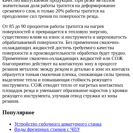
качество выпускаемой продукции. При резке металлов
значительная доля работы тратится на деформирование
срезаемого слоя, и только 20% работы тратится на
преодоление сил трения по поверхности резца.
От 85 до 90 процентов работы тратится на нагрев
поверхностей и превращается в тепловую энергию,
существенно влияя на износ и инструмента и шероховатость
обрабатываемой поверхности. Без применения смазочно-
охлаждающих жидкостей достичь требуемого качества
поверхности и производительности обработки будет трудно.
Применение смазочно-охлаждающих жидкостей или СОЖ
благоприятно действует на контактную зону в процессе
резания металлов: между резцом и деталью в зоне их контакта
образуется тонкая смазочная пленка, снижающая силы трения,
выделение тепла и повышающая стойкость режущего
инструмента. СОЖ отводит тепло от нагретых контактных
площадок резца и уменьшает образование наростов у кромки
режущего инструмента, улучшая отвод стружки из зоны
резания.
Популярное
Устройство гибочного арматурного станка
Виды фрезерных станков с ЧПУ