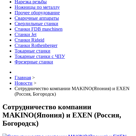
Нарезка резьбы
Ножницы по металлу
Прочее оборудование
Сварочные аппараты
Сверлильные станки
Станки FDB maschinen
Станки Jet
Станки Ridgid
Станки Rothenberger
Токарные станки
Токарные станки с ЧПУ
Фрезерные станки
Главная
>
Новости
>
Сотрудничество компании MAKINO(Япония) и EXEN
(Россия, Богородск)
Сотрудничество компании
MAKINO(Япония) и EXEN (Россия,
Богородск)