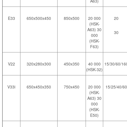
A63)
E33
650x500x450
850x500
20 000
20
(HSK-
A63) 30
30
000
(HSK-
F63)
V22
320x280x300
450x350
40 000
15/30/60/16
(HSK-32)
V33i
650x450x350
750x450
20 000
15/25/40/60
(HSK-
A63) 30
000
(HSK-
E50)