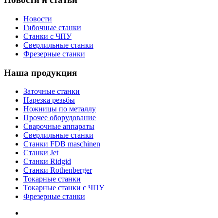
Новости
Гибочные станки
Станки с ЧПУ
Сверлильные станки
Фрезерные станки
Наша продукция
Заточные станки
Нарезка резьбы
Ножницы по металлу
Прочее оборудование
Сварочные аппараты
Сверлильные станки
Станки FDB maschinen
Станки Jet
Станки Ridgid
Станки Rothenberger
Токарные станки
Токарные станки с ЧПУ
Фрезерные станки