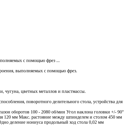
полняемых с помощью фрез ...
роения, выполняемых с помощью фрез.
ли, чугуна, цветных металлов и пластмассы.
пособления, поворотного делительного стола, устройства для
зон оборотов 100 - 2080 об/мин Угол наклона головки +/- 90°
ля 120 мм Макс. растояние между шпинделем и столом 450 мм
Одно деление нониуса продольный ход стола 0,02 мм