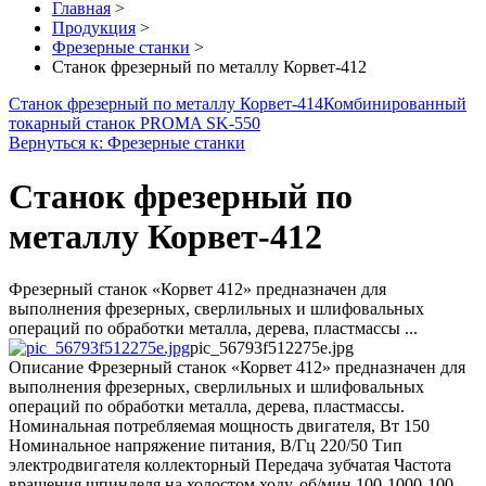
Главная
>
Продукция
>
Фрезерные станки
>
Станок фрезерный по металлу Корвет-412
Станок фрезерный по металлу Корвет-414
Комбинированный
токарный станок PROMA SK-550
Вернуться к: Фрезерные станки
Станок фрезерный по
металлу Корвет-412
Фрезерный станок «Корвет 412» предназначен для
выполнения фрезерных, сверлильных и шлифовальных
операций по обработки металла, дерева, пластмассы ...
pic_56793f512275e.jpg
Описание
Фрезерный станок «Корвет 412» предназначен для
выполнения фрезерных, сверлильных и шлифовальных
операций по обработки металла, дерева, пластмассы.
Номинальная потребляемая мощность двигателя, Вт 150
Номинальное напряжение питания, В/Гц 220/50 Тип
электродвигателя коллекторный Передача зубчатая Частота
вращения шпинделя на холостом ходу, об/мин 100-1000-100-