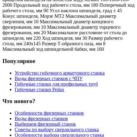
2000 Продольный ход рабочего стола, мм 180 Поперечный ход
рабочего стола, мм 90 Угол наклона шпинделя, град ± 45
Конус шпинделя, Морзе МТ2 Максимальный диаметр
сверления, мм 10 Максимальный диаметр концевого
фрезерования, мм 10 Максимальный диаметр торцевого
фрезерования, мм 20 Максимальное расстояние от стола до
шпинделя, мм 220 Ход шпинделя, мм 30 Размер рабочего
стола, мм 240х145 Размер Т-образного паза, мм 8
Максимальный ход шпиндельной бабки, мм 160
Популярное
Устройство гибочного арматурного станка
Виды фрезерных станков с ЧПУ
Гибочные станки для профильных труб
Гибочные станки Pedax
Что нового?
Особенности фрезерных станков
Виды фрезерных станков
Выбираем фрезерный станок
Советы по выбору сверлильного станка
Особенности выбора сверлильного станка