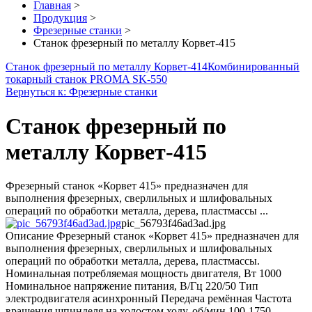
Главная
>
Продукция
>
Фрезерные станки
>
Станок фрезерный по металлу Корвет-415
Станок фрезерный по металлу Корвет-414
Комбинированный
токарный станок PROMA SK-550
Вернуться к: Фрезерные станки
Станок фрезерный по
металлу Корвет-415
Фрезерный станок «Корвет 415» предназначен для
выполнения фрезерных, сверлильных и шлифовальных
операций по обработки металла, дерева, пластмассы ...
pic_56793f46ad3ad.jpg
Описание
Фрезерный станок «Корвет 415» предназначен для
выполнения фрезерных, сверлильных и шлифовальных
операций по обработки металла, дерева, пластмассы.
Номинальная потребляемая мощность двигателя, Вт 1000
Номинальное напряжение питания, В/Гц 220/50 Тип
электродвигателя асинхронный Передача ремённая Частота
вращения шпинделя на холостом ходу, об/мин 100-1750