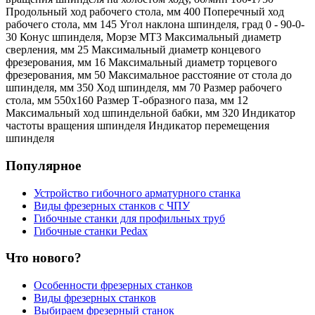
Продольный ход рабочего стола, мм 400 Поперечный ход
рабочего стола, мм 145 Угол наклона шпинделя, град 0 - 90-0-
30 Конус шпинделя, Морзе МТ3 Максимальный диаметр
сверления, мм 25 Максимальный диаметр концевого
фрезерования, мм 16 Максимальный диаметр торцевого
фрезерования, мм 50 Максимальное расстояние от стола до
шпинделя, мм 350 Ход шпинделя, мм 70 Размер рабочего
стола, мм 550х160 Размер Т-образного паза, мм 12
Максимальный ход шпиндельной бабки, мм 320 Индикатор
частоты вращения шпинделя Индикатор перемещения
шпинделя
Популярное
Устройство гибочного арматурного станка
Виды фрезерных станков с ЧПУ
Гибочные станки для профильных труб
Гибочные станки Pedax
Что нового?
Особенности фрезерных станков
Виды фрезерных станков
Выбираем фрезерный станок