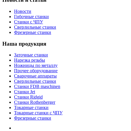
Новости
Гибочные станки
Станки с ЧПУ
Сверлильные станки
Фрезерные станки
Наша продукция
Заточные станки
Нарезка резьбы
Ножницы по металлу
Прочее оборудование
Сварочные аппараты
Сверлильные станки
Станки FDB maschinen
Станки Jet
Станки Ridgid
Станки Rothenberger
Токарные станки
Токарные станки с ЧПУ
Фрезерные станки