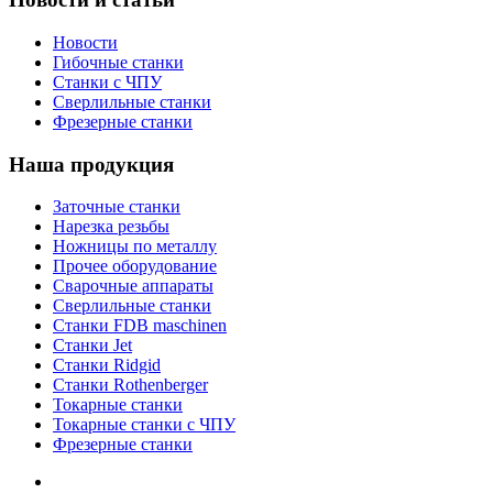
Новости
Гибочные станки
Станки с ЧПУ
Сверлильные станки
Фрезерные станки
Наша продукция
Заточные станки
Нарезка резьбы
Ножницы по металлу
Прочее оборудование
Сварочные аппараты
Сверлильные станки
Станки FDB maschinen
Станки Jet
Станки Ridgid
Станки Rothenberger
Токарные станки
Токарные станки с ЧПУ
Фрезерные станки