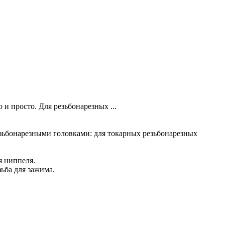
и просто. Для резьбонарезных ...
зьбонарезными головками: для токарных резьбонарезных
я ниппеля.
ьба для зажима.