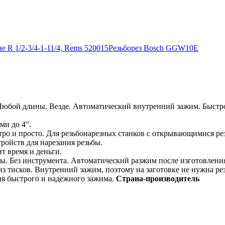
 R 1/2-3/4-1-11/4, Rems 520015
Резьборез Bosch GGW10E
Любой длины. Везде. Автоматический внутренний зажим. Быстро 
ми до 4".
ро и просто. Для резьбонарезных станков с открывающимися ре
ройств для нарезания резьбы.
т время и деньги.
ы. Без инструмента. Автоматический разжим после изготовлени
 тисков. Внутренний зажим, поэтому на заготовке не нужна рез
я быстрого и надежного зажима.
Страна-производитель