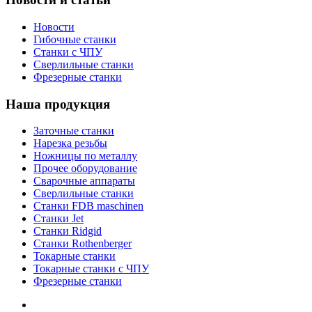
Новости
Гибочные станки
Станки с ЧПУ
Сверлильные станки
Фрезерные станки
Наша продукция
Заточные станки
Нарезка резьбы
Ножницы по металлу
Прочее оборудование
Сварочные аппараты
Сверлильные станки
Станки FDB maschinen
Станки Jet
Станки Ridgid
Станки Rothenberger
Токарные станки
Токарные станки с ЧПУ
Фрезерные станки