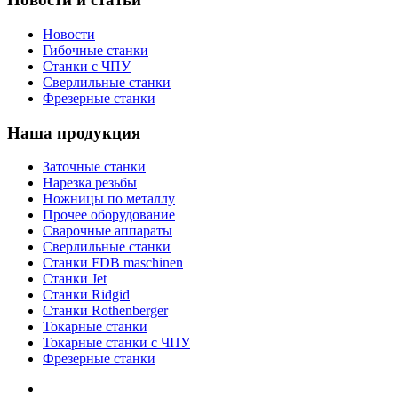
Новости
Гибочные станки
Станки с ЧПУ
Сверлильные станки
Фрезерные станки
Наша продукция
Заточные станки
Нарезка резьбы
Ножницы по металлу
Прочее оборудование
Сварочные аппараты
Сверлильные станки
Станки FDB maschinen
Станки Jet
Станки Ridgid
Станки Rothenberger
Токарные станки
Токарные станки с ЧПУ
Фрезерные станки