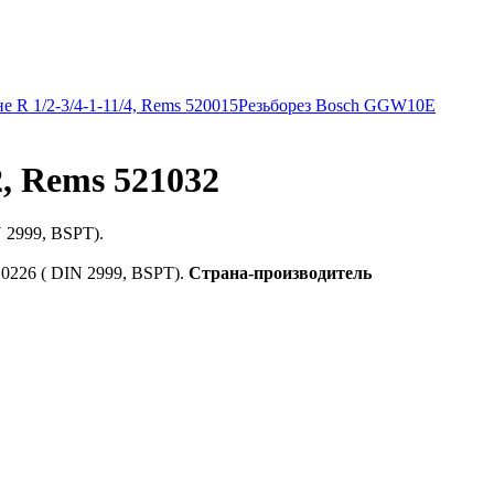
 R 1/2-3/4-1-11/4, Rems 520015
Резьборез Bosch GGW10E
2, Rems 521032
N 2999, BSPT).
10226 ( DIN 2999, BSPT).
Страна-производитель