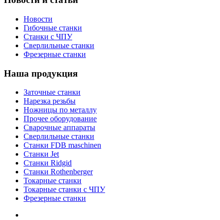
Новости
Гибочные станки
Станки с ЧПУ
Сверлильные станки
Фрезерные станки
Наша продукция
Заточные станки
Нарезка резьбы
Ножницы по металлу
Прочее оборудование
Сварочные аппараты
Сверлильные станки
Станки FDB maschinen
Станки Jet
Станки Ridgid
Станки Rothenberger
Токарные станки
Токарные станки с ЧПУ
Фрезерные станки