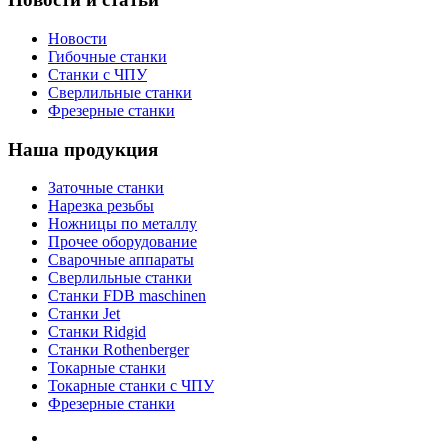
Новости
Гибочные станки
Станки с ЧПУ
Сверлильные станки
Фрезерные станки
Наша продукция
Заточные станки
Нарезка резьбы
Ножницы по металлу
Прочее оборудование
Сварочные аппараты
Сверлильные станки
Станки FDB maschinen
Станки Jet
Станки Ridgid
Станки Rothenberger
Токарные станки
Токарные станки с ЧПУ
Фрезерные станки