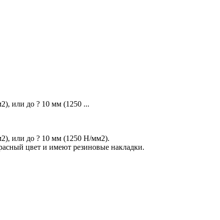
, или до ? 10 мм (1250 ...
), или до ? 10 мм (1250 Н/мм2).
расный цвет и имеют резиновые накладки.