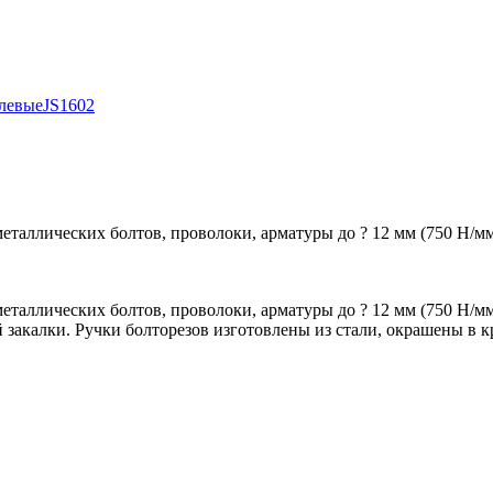
левые
JS1602
аллических болтов, проволоки, арматуры до ? 12 мм (750 Н/мм2)
таллических болтов, проволоки, арматуры до ? 12 мм (750 Н/мм2
акалки. Ручки болторезов изготовлены из стали, окрашены в к