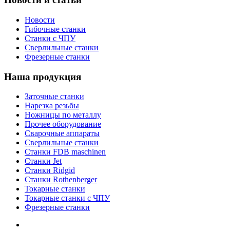
Новости
Гибочные станки
Станки с ЧПУ
Сверлильные станки
Фрезерные станки
Наша продукция
Заточные станки
Нарезка резьбы
Ножницы по металлу
Прочее оборудование
Сварочные аппараты
Сверлильные станки
Станки FDB maschinen
Станки Jet
Станки Ridgid
Станки Rothenberger
Токарные станки
Токарные станки с ЧПУ
Фрезерные станки