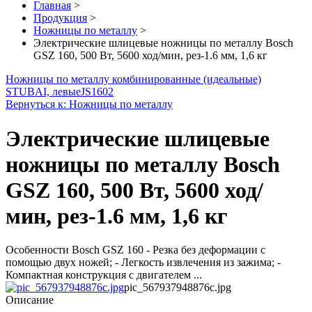
Главная
>
Продукция
>
Ножницы по металлу
>
Электрические шлицевые ножницы по металлу Bosch
GSZ 160, 500 Вт, 5600 ход/мин, рез-1.6 мм, 1,6 кг
Ножницы по металлу комбинированные (идеальные)
STUBAI, левые
JS1602
Вернуться к: Ножницы по металлу
Электрические шлицевые
ножницы по металлу Bosch
GSZ 160, 500 Вт, 5600 ход/
мин, рез-1.6 мм, 1,6 кг
Особенности Bosch GSZ 160 - Резка без деформации с
помощью двух ножей; - Легкость извлечения из зажима; -
Компактная конструкция с двигателем ...
pic_567937948876c.jpg
Описание