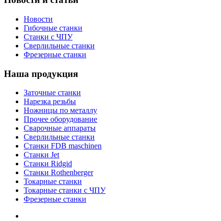
Новости
Гибочные станки
Станки с ЧПУ
Сверлильные станки
Фрезерные станки
Наша продукция
Заточные станки
Нарезка резьбы
Ножницы по металлу
Прочее оборудование
Сварочные аппараты
Сверлильные станки
Станки FDB maschinen
Станки Jet
Станки Ridgid
Станки Rothenberger
Токарные станки
Токарные станки с ЧПУ
Фрезерные станки