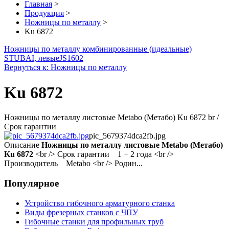
Главная
>
Продукция
>
Ножницы по металлу
>
Ku 6872
Ножницы по металлу комбинированные (идеальные)
STUBAI, левые
JS1602
Вернуться к: Ножницы по металлу
Ku 6872
Ножницы по металлу листовые Metabo (Метабо) Ku 6872 br /
Срок гарантии
pic_5679374dca2fb.jpg
Описание
Ножницы по металлу листовые Metabo (Метабо)
Ku 6872
<br /> Срок гарантии 1 + 2 года <br />
Производитель Metabo <br /> Родин...
Популярное
Устройство гибочного арматурного станка
Виды фрезерных станков с ЧПУ
Гибочные станки для профильных труб