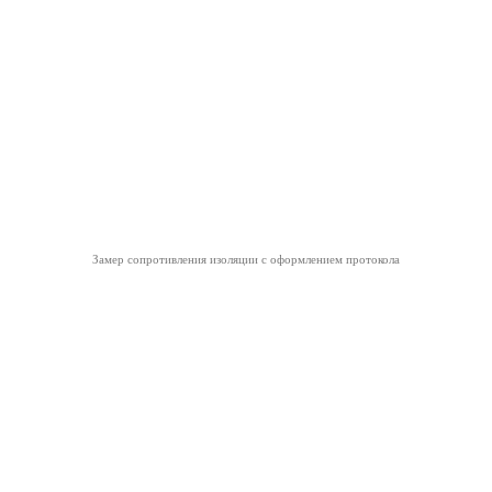
Замер сопротивления изоляции
с оформлением протокола