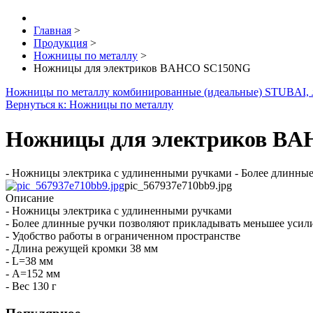
Главная
>
Продукция
>
Ножницы по металлу
>
Ножницы для электриков BAHCO SC150NG
Ножницы по металлу комбинированные (идеальные) STUBAI, 
Вернуться к: Ножницы по металлу
Ножницы для электриков B
- Ножницы электрика с удлиненными ручками - Более длинные 
pic_567937e710bb9.jpg
Описание
- Ножницы электрика с удлиненными ручками
- Более длинные ручки позволяют прикладывать меньшее усил
- Удобство работы в ограниченном пространстве
- Длина режущей кромки 38 мм
- L=38 мм
- A=152 мм
- Вес 130 г