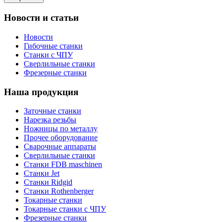
Новости и статьи
Новости
Гибочные станки
Станки с ЧПУ
Сверлильные станки
Фрезерные станки
Наша продукция
Заточные станки
Нарезка резьбы
Ножницы по металлу
Прочее оборудование
Сварочные аппараты
Сверлильные станки
Станки FDB maschinen
Станки Jet
Станки Ridgid
Станки Rothenberger
Токарные станки
Токарные станки с ЧПУ
Фрезерные станки