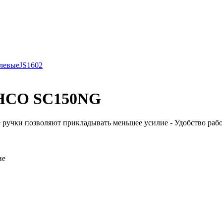
левые
JS1602
AHCO SC150NG
ручки позволяют прикладывать меньшее усилие - Удобство работ
ие