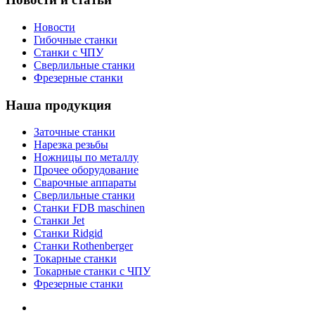
Новости
Гибочные станки
Станки с ЧПУ
Сверлильные станки
Фрезерные станки
Наша продукция
Заточные станки
Нарезка резьбы
Ножницы по металлу
Прочее оборудование
Сварочные аппараты
Сверлильные станки
Станки FDB maschinen
Станки Jet
Станки Ridgid
Станки Rothenberger
Токарные станки
Токарные станки с ЧПУ
Фрезерные станки