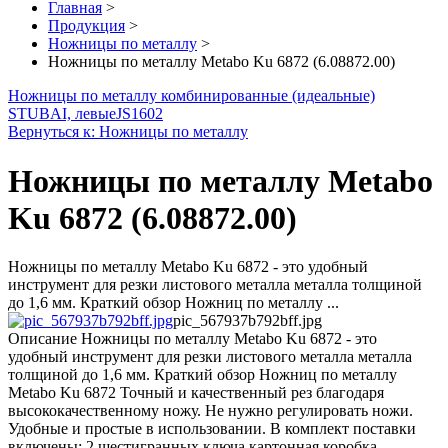
Главная
>
Продукция
>
Ножницы по металлу
>
Ножницы по металлу Metabo Ku 6872 (6.08872.00)
Ножницы по металлу комбинированные (идеальные)
STUBAI, левые
JS1602
Вернуться к: Ножницы по металлу
Ножницы по металлу Metabo
Ku 6872 (6.08872.00)
Ножницы по металлу Metabo Ku 6872 - это удобный
инструмент для резки листового металла металла толщиной
до 1,6 мм. Краткий обзор Ножниц по металлу ...
pic_567937b792bff.jpg
Описание
Ножницы по металлу Metabo Ku 6872 - это
удобный инструмент для резки листового металла металла
толщиной до 1,6 мм. Краткий обзор Ножниц по металлу
Metabo Ku 6872 Точный и качественный рез благодаря
высококачественному ножу. Не нужно регулировать ножи.
Удобные и простые в использовании. В комплект поставки
включены: 2 шестигранных ключа картонная коробка