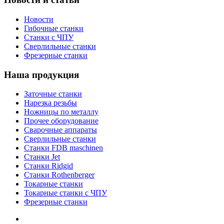
Новости
Гибочные станки
Станки с ЧПУ
Сверлильные станки
Фрезерные станки
Наша продукция
Заточные станки
Нарезка резьбы
Ножницы по металлу
Прочее оборудование
Сварочные аппараты
Сверлильные станки
Станки FDB maschinen
Станки Jet
Станки Ridgid
Станки Rothenberger
Токарные станки
Токарные станки с ЧПУ
Фрезерные станки