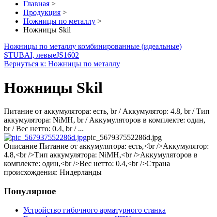
Главная
>
Продукция
>
Ножницы по металлу
>
Ножницы Skil
Ножницы по металлу комбинированные (идеальные)
STUBAI, левые
JS1602
Вернуться к: Ножницы по металлу
Ножницы Skil
Питание от аккумулятора: есть, br / Аккумулятор: 4.8, br / Тип
аккумулятора: NiMH, br / Аккумуляторов в комплекте: один,
br / Вес нетто: 0.4, br / ...
pic_567937552286d.jpg
Описание
Питание от аккумулятора: есть,<br />Аккумулятор:
4.8,<br />Тип аккумулятора: NiMH,<br />Аккумуляторов в
комплекте: один,<br />Вес нетто: 0.4,<br />Страна
происхождения: Нидерланды
Популярное
Устройство гибочного арматурного станка