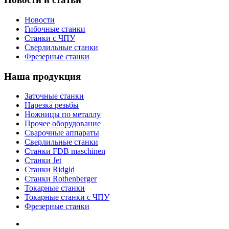
Новости
Гибочные станки
Станки с ЧПУ
Сверлильные станки
Фрезерные станки
Наша продукция
Заточные станки
Нарезка резьбы
Ножницы по металлу
Прочее оборудование
Сварочные аппараты
Сверлильные станки
Станки FDB maschinen
Станки Jet
Станки Ridgid
Станки Rothenberger
Токарные станки
Токарные станки с ЧПУ
Фрезерные станки