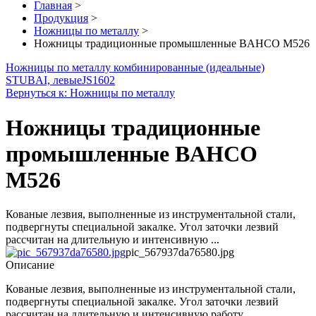
Главная
>
Продукция
>
Ножницы по металлу
>
Ножницы традиционные промышленные BAHCO M526
Ножницы по металлу комбинированные (идеальные)
STUBAI, левые
JS1602
Вернуться к: Ножницы по металлу
Ножницы традиционные
промышленные BAHCO
M526
Кованые лезвия, выполненные из инструментальной стали,
подвергнуты специальной закалке. Угол заточки лезвий
рассчитан на длительную и интенсивную ...
pic_567937da76580.jpg
Описание
Кованые лезвия, выполненные из инструментальной стали,
подвергнуты специальной закалке. Угол заточки лезвий
рассчитан на длительную и интенсивную работу.