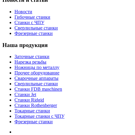
Новости
Гибочные станки
Станки с ЧПУ
Сверлильные станки
Фрезерные станки
Наша продукция
Заточные станки
Нарезка резьбы
Ножницы по металлу
Прочее оборудование
Сварочные аппараты
Сверлильные станки
Станки FDB maschinen
Станки Jet
Станки Ridgid
Станки Rothenberger
Токарные станки
Токарные станки с ЧПУ
Фрезерные станки