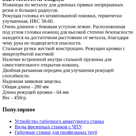
Ножницы по металлу для длинных прямых непрерывных
резов и больших радиусов.
Режущая головка из штампованной поковки, термически
улучшенная, HRC 58-60.
Очень длинное с боковым уступом лезвие. Расположенная
под углом головка ножниц для высокой степени безопасности
находится на достаточном расстоянии от металла, благодаря
чему рука не подвергается опасности.
Cтальные ручки жесткой конструкции. Режущии кромки с
микрозубчатой насечкой
Наличие встроенной внутри стальной пружины для
самостоятельного открытия ножниц.
Двойная рычажная передача для улучшения режущей
способности.
Надежная замковая защелка.
Общая длина - 280 мм
Длина режущей кромки - 64 мм
Вес - 450гр.
Популярное
Устройство гибочного арматурного станка
Виды фрезерных станков с ЧПУ
Гибочные станки для профильных труб