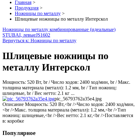
Главная
>
Продукция
>
Ножницы по металлу
>
Шлицевые ножницы по металлу Интерскол
Ножницы по металлу комбинированные (идеальные)
STUBAI, левые
JS1602
Вернуться к: Ножницы по металлу
Шлицевые ножницы по
металлу Интерскол
Мощность: 520 Вт, br / Число ходов: 2400 ход/мин, br / Макс.
толщина материала (металл): 1.2 мм, br / Тип ножниц:
шлицевые, br / Вес нетто: 2.1 кг ...
pic_56793762a35e4.jpg
Описание
Мощность: 520 Вт,<br />Число ходов: 2400 ход/мин,
<br />Макс. толщина материала (металл): 1.2 мм,<br />Тип
ножниц: шлицевые,<br />Вес нетто: 2.1 кг,<br />Поставляется
в: коробке
Популярное