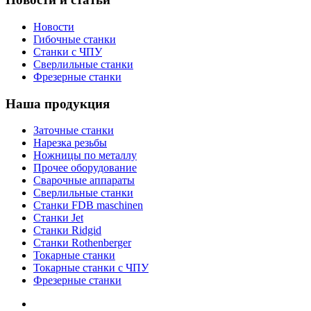
Новости
Гибочные станки
Станки с ЧПУ
Сверлильные станки
Фрезерные станки
Наша продукция
Заточные станки
Нарезка резьбы
Ножницы по металлу
Прочее оборудование
Сварочные аппараты
Сверлильные станки
Станки FDB maschinen
Станки Jet
Станки Ridgid
Станки Rothenberger
Токарные станки
Токарные станки с ЧПУ
Фрезерные станки