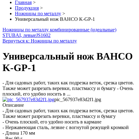
Главная
>
Продукция
>
Ножницы по металлу
>
Универсальный нож BAHCO K-GP-1
Ножницы по металлу комбинированные (идеальные)
STUBAI, левые
JS1602
Вернуться к: Ножницы по металлу
Универсальный нож BAHCO
K-GP-1
- Для садовых работ, таких как подрезка веток, срезка цветов.
Также может разрезать веревки, пластмассу и бумагу - Очень
плоский, его удобно носить в ...
pic_567937e83d2f1.jpg
Описание
- Для садовых работ, таких как подрезка веток, срезка цветов.
Также может разрезать веревки, пластмассу и бумагу
- Очень плоский, его удобно носить в кармане
- Нержавеющая сталь, лезвие с вогнутой режущей кромкой
- Длина 170 мм
- Вес 90 г