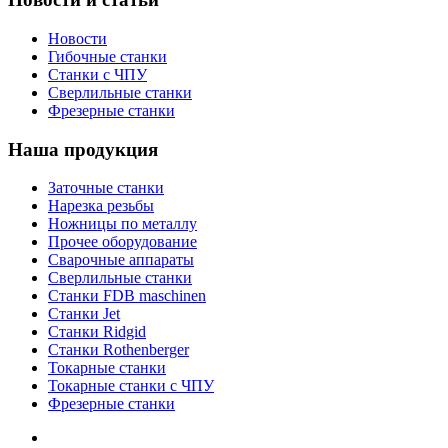
Новости
Гибочные станки
Станки с ЧПУ
Сверлильные станки
Фрезерные станки
Наша продукция
Заточные станки
Нарезка резьбы
Ножницы по металлу
Прочее оборудование
Сварочные аппараты
Сверлильные станки
Станки FDB maschinen
Станки Jet
Станки Ridgid
Станки Rothenberger
Токарные станки
Токарные станки с ЧПУ
Фрезерные станки