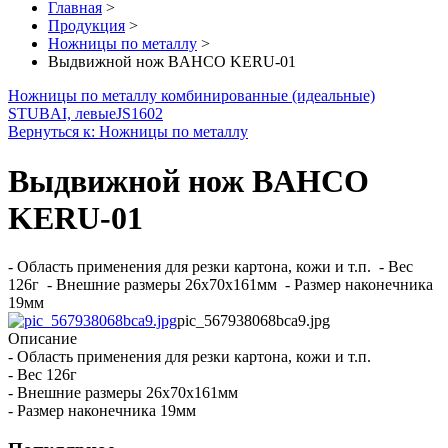
Главная
>
Продукция
>
Ножницы по металлу
>
Выдвижной нож BAHCO KERU-01
Ножницы по металлу комбинированные (идеальные)
STUBAI, левые
JS1602
Вернуться к: Ножницы по металлу
Выдвижной нож BAHCO
KERU-01
- Область применения для резки картона, кожи и т.п. - Вес
126г - Внешние размеры 26x70x161мм - Размер наконечника
19мм
pic_567938068bca9.jpg
Описание
- Область применения для резки картона, кожи и т.п.
- Вес 126г
- Внешние размеры 26x70x161мм
- Размер наконечника 19мм