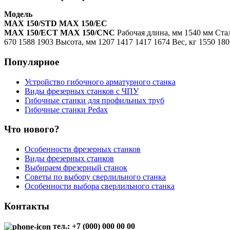
Модель
MAX 150/STD
MAX 150/EC
MAX 150/ECT
MAX 150/CNC
Рабочая длина, мм 1540 мм Стал
670 1588 1903 Высота, мм 1207 1417 1417 1674 Вес, кг 1550 1
Популярное
Устройство гибочного арматурного станка
Виды фрезерных станков с ЧПУ
Гибочные станки для профильных труб
Гибочные станки Pedax
Что нового?
Особенности фрезерных станков
Виды фрезерных станков
Выбираем фрезерный станок
Советы по выбору сверлильного станка
Особенности выбора сверлильного станка
Контакты
тел.: +7 (000) 000 00 00