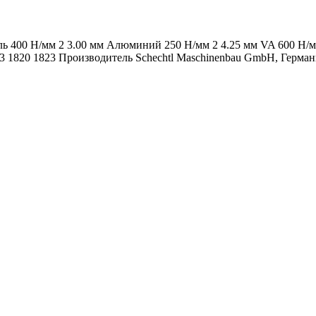
ь 400 Н/мм 2 3.00 мм Алюминий 250 Н/мм 2 4.25 мм VA 600 Н/мм
803 1820 1823 Производитель Schechtl Maschinenbau GmbH, Герма