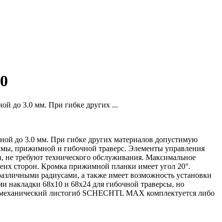
0
й до 3.0 мм. При гибке других ...
иной до 3.0 мм. При гибке других материалов допустимую
амы, прижимной и гибочной траверс. Элементы управления
и, не требуют технического обслуживания. Максимальное
еих сторон. Кромка прижимной планки имеет угол 20°.
азличными радиусами, а также имеет возможность установки
 накладки 68х10 и 68х24 для гибочной траверсы, но
тромеханический листогиб SCHECHTL MAX комплектуется либо