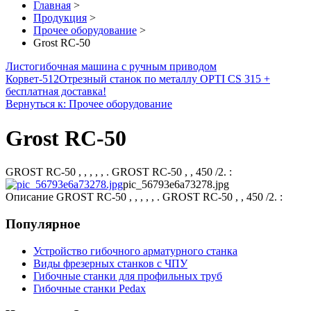
Главная
>
Продукция
>
Прочее оборудование
>
Grost RC-50
Листогибочная машина с ручным приводом
Корвет-512
Отрезный станок по металлу OPTI CS 315 +
бесплатная доставка!
Вернуться к: Прочее оборудование
Grost RC-50
GROST RC-50 , , , , , . GROST RC-50 , , 450 /2. :
pic_56793e6a73278.jpg
Описание
GROST RC-50 , , , , , . GROST RC-50 , , 450 /2. :
Популярное
Устройство гибочного арматурного станка
Виды фрезерных станков с ЧПУ
Гибочные станки для профильных труб
Гибочные станки Pedax