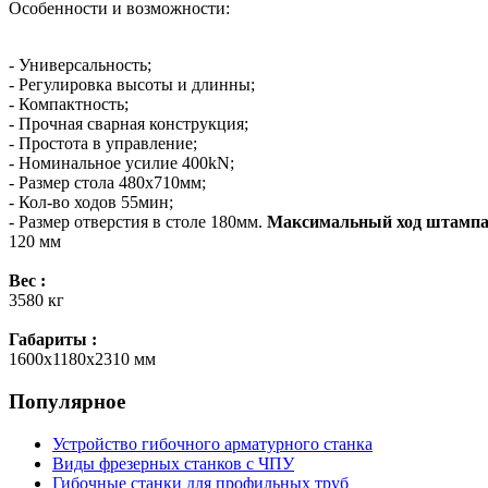
Особенности и возможности:
- Универсальность;
- Регулировка высоты и длинны;
- Компактность;
- Прочная сварная конструкция;
- Простота в управление;
- Номинальное усилие 400kN;
- Размер стола 480х710мм;
- Кол-во ходов 55мин;
- Размер отверстия в столе 180мм.
Максимальный ход штампа
120 мм
Вес :
3580 кг
Габариты :
1600х1180х2310 мм
Популярное
Устройство гибочного арматурного станка
Виды фрезерных станков с ЧПУ
Гибочные станки для профильных труб