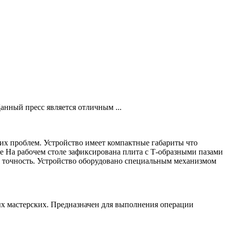
ный пресс является отличным ...
х проблем. Устройство имеет компактные габариты что
е На рабочем столе зафиксирована плита с Т-образными пазами
я точность. Устройство оборудовано специальным механизмом
х мастерских. Предназначен для выполнения операции