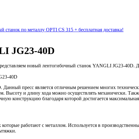
й станок по металлу OPTI CS 315 + бесплатная доставка!
LI JG23-40D
едставляем новый лентогибочный станок YANGLI JG23-40D. Дан
G23-40D
 Данный пресс является отличным решением многих технически
ом. Высоту и длину хода можно осуществлять механически. Такж
очную конструкцию благодаря которой достигается максимальна
которые работают с металлом. Используется в производственны
ытяжки.