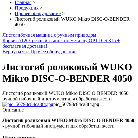
Главная
>
Продукция
>
Прочее оборудование
>
Листогиб роликовый WUKO Mikro DISC-O-BENDER
4050
Листогибочная машина с ручным приводом
Корвет-512
Отрезный станок по металлу OPTI CS 315 +
бесплатная доставка!
Вернуться к: Прочее оборудование
Листогиб роликовый WUKO
Mikro DISC-O-BENDER 4050
Листогиб роликовый WUKO Mikro DISC-O-BENDER 4050 -
ручной гибочный инструмент для обработки жести
pic_56793c84ca8f4.jpg
Описание
Листогиб роликовый WUKO Mikro DISC-O-BENDER 4050
- ручной гибочный инструмент для обработки жести
Популярное