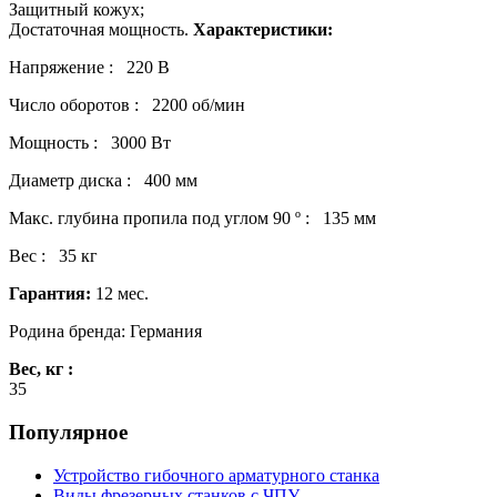
Защитный кожух;
Достаточная мощность.
Характеристики:
Напряжение : 220 В
Число оборотов : 2200 об/мин
Мощность : 3000 Вт
Диаметр диска : 400 мм
Макс. глубина пропила под углом 90 º : 135 мм
Вес : 35 кг
Гарантия:
12 мес.
Родина бренда: Германия
Вес, кг :
35
Популярное
Устройство гибочного арматурного станка
Виды фрезерных станков с ЧПУ