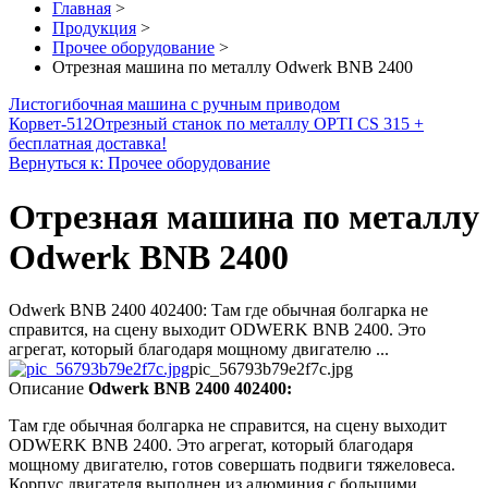
Главная
>
Продукция
>
Прочее оборудование
>
Отрезная машина по металлу Odwerk BNB 2400
Листогибочная машина с ручным приводом
Корвет-512
Отрезный станок по металлу OPTI CS 315 +
бесплатная доставка!
Вернуться к: Прочее оборудование
Отрезная машина по металлу
Odwerk BNB 2400
Odwerk BNB 2400 402400: Там где обычная болгарка не
справится, на сцену выходит ODWERK BNB 2400. Это
агрегат, который благодаря мощному двигателю ...
pic_56793b79e2f7c.jpg
Описание
Odwerk BNB 2400 402400:
Там где обычная болгарка не справится, на сцену выходит
ODWERK BNB 2400. Это агрегат, который благодаря
мощному двигателю, готов совершать подвиги тяжеловеса.
Корпус двигателя выполнен из алюминия с большими