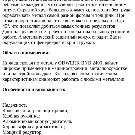
ребрами охлаждения, что позволит работать в интенсивном
ритме. Отрезной круг большого диаметра, позволит без труда
обрабатывать металл самой разной формы и толщины. При
этом поворот тисков на столе возможен в пределах от 0 до
45°, что позволяет добиться самых точных результатов.
Длинная рукоятка не требует от оператора больших усилий в
работе. А металлический защитный кожух оградит Вас и
окружающих от фейерверка искр и стружки.
Область применения:
Пила дисковая по металлу ODWERK BNB 2400 найдет
широкое применение в машиностроении, металлообработке
или на стройплощадках. Благодаря своим техническим
характеристикам она может работать с любыми металлами.
Особенности и возможности:
Надежность;
Колесика для транспортировки;
Удобная рукоятка;
Алюминиевый корпус двигателя.
Хорошая фиксация заготовки;
Мощный редуктор;