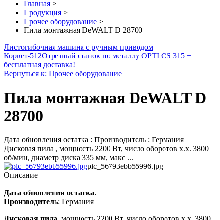
Главная
>
Продукция
>
Прочее оборудование
>
Пила монтажная DeWALT D 28700
Листогибочная машина с ручным приводом
Корвет-512
Отрезный станок по металлу OPTI CS 315 +
бесплатная доставка!
Вернуться к: Прочее оборудование
Пила монтажная DeWALT D
28700
Дата обновления остатка : Производитель : Германия
Дисковая пила , мощность 2200 Вт, число оборотов х.х. 3800
об/мин, диаметр диска 335 мм, макс ...
pic_56793ebb55996.jpg
Описание
Дата обновления остатка
:
Производитель
: Германия
Дисковая пила
, мощность 2200 Вт, число оборотов х.х. 3800