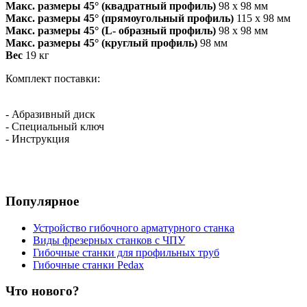
Макс. размеры 45° (квадратный профиль)
98 х 98 мм
Макс. размеры 45° (прямоугольный профиль)
115 x 98 мм
Макс. размеры 45° (L- образный профиль)
98 х 98 мм
Макс. размеры 45° (круглый профиль)
98 мм
Вес
19 кг
Комплект поставки:
- Абразивный диск
- Специальный ключ
- Инструкция
Популярное
Устройство гибочного арматурного станка
Виды фрезерных станков с ЧПУ
Гибочные станки для профильных труб
Гибочные станки Pedax
Что нового?