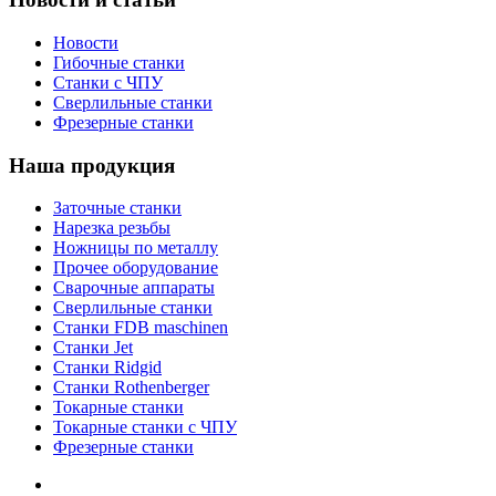
Новости
Гибочные станки
Станки с ЧПУ
Сверлильные станки
Фрезерные станки
Наша продукция
Заточные станки
Нарезка резьбы
Ножницы по металлу
Прочее оборудование
Сварочные аппараты
Сверлильные станки
Станки FDB maschinen
Станки Jet
Станки Ridgid
Станки Rothenberger
Токарные станки
Токарные станки с ЧПУ
Фрезерные станки