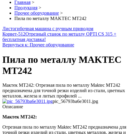
Главная
>
Продукция
>
Прочее оборудование
>
Пила по металлу MAKTEC MT242
Листогибочная машина с ручным приводом
Корвет-512
Отрезный станок по металлу OPTI CS 315 +
бесплатная доставка!
Вернуться к: Прочее оборудование
Пила по металлу MAKTEC
MT242
Мактек МТ242: Отрезная пила по металлу Maktec MT242
предназначена для точной резки изделий из стали, цветных
металлов, железа и литых профилей ...
pic_56793ba6e3011.jpg
Описание
Мактек МТ242:
Отрезная пила по металлу Maktec MT242 предназначена для
точной резки изделий из стали, цветных металлов, железа и