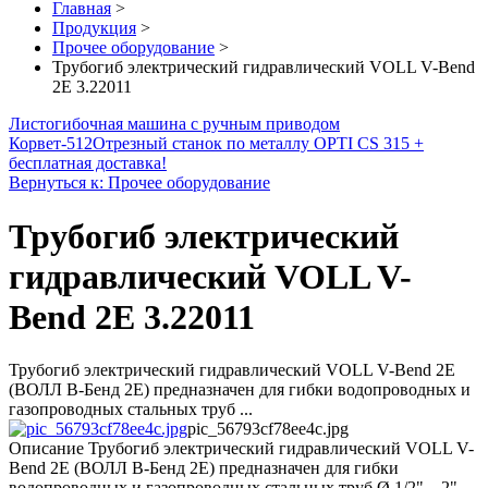
Главная
>
Продукция
>
Прочее оборудование
>
Трубогиб электрический гидравлический VOLL V-Bend
2E 3.22011
Листогибочная машина с ручным приводом
Корвет-512
Отрезный станок по металлу OPTI CS 315 +
бесплатная доставка!
Вернуться к: Прочее оборудование
Трубогиб электрический
гидравлический VOLL V-
Bend 2E 3.22011
Трубогиб электрический гидравлический VOLL V-Bend 2E
(ВОЛЛ В-Бенд 2Е) предназначен для гибки водопроводных и
газопроводных стальных труб ...
pic_56793cf78ee4c.jpg
Описание
Трубогиб электрический гидравлический VOLL V-
Bend 2E (ВОЛЛ В-Бенд 2Е) предназначен для гибки
водопроводных и газопроводных стальных труб Ø 1/2" – 2"