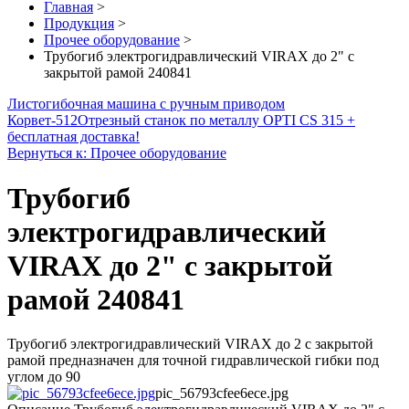
Главная
>
Продукция
>
Прочее оборудование
>
Трубогиб электрогидравлический VIRAX до 2" с
закрытой рамой 240841
Листогибочная машина с ручным приводом
Корвет-512
Отрезный станок по металлу OPTI CS 315 +
бесплатная доставка!
Вернуться к: Прочее оборудование
Трубогиб
электрогидравлический
VIRAX до 2" с закрытой
рамой 240841
Трубогиб электрогидравлический VIRAX до 2 с закрытой
рамой предназначен для точной гидравлической гибки под
углом до 90
pic_56793cfee6ece.jpg