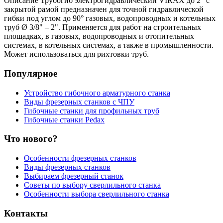
Описание
Трубогиб электрогидравлический VIRAX до 2" с
закрытой рамой предназначен для точной гидравлической
гибки под углом до 90° газовых, водопроводных и котельных
труб Ø 3/8" – 2". Применяется для работ на строительных
площадках, в газовых, водопроводных и отопительных
системах, в котельных системах, а также в промышленности.
Может использоваться для рихтовки труб.
Популярное
Устройство гибочного арматурного станка
Виды фрезерных станков с ЧПУ
Гибочные станки для профильных труб
Гибочные станки Pedax
Что нового?
Особенности фрезерных станков
Виды фрезерных станков
Выбираем фрезерный станок
Советы по выбору сверлильного станка
Особенности выбора сверлильного станка
Контакты