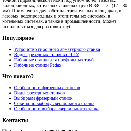
точной гидравлической гибки под углом до 90° газовых,
водопроводных, котельных стальных труб Ø 3/8" – 3" (12 – 80
мм). Применяется для работ на строительных площадках, в
газовых, водопроводных и отопительных системах, в
котельных системах, а также в промышленности. Может
использоваться для рихтовки труб.
Популярное
Устройство гибочного арматурного станка
Виды фрезерных станков с ЧПУ
Гибочные станки для профильных труб
Гибочные станки Pedax
Что нового?
Особенности фрезерных станков
Виды фрезерных станков
Выбираем фрезерный станок
Советы по выбору сверлильного станка
Особенности выбора сверлильного станка
Контакты