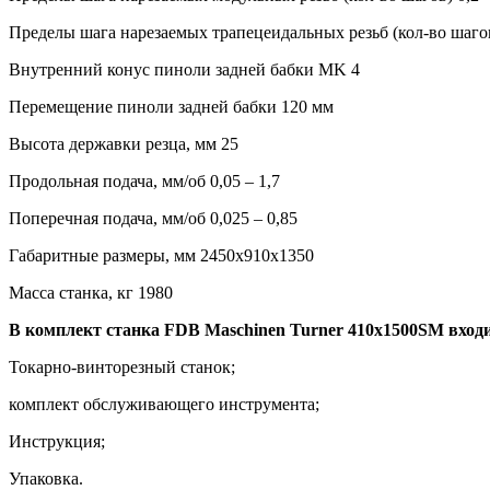
Пределы шага нарезаемых трапецеидальных резьб (кол-во шагов)
Внутренний конус пиноли задней бабки МK 4
Перемещение пиноли задней бабки 120 мм
Высота державки резца, мм 25
Продольная подача, мм/об 0,05 – 1,7
Поперечная подача, мм/об 0,025 – 0,85
Габаритные размеры, мм 2450х910х1350
Масса станка, кг 1980
В комплект станка FDB Maschinen Turner 410x1500SM входи
Токарно-винторезный станок;
комплект обслуживающего инструмента;
Инструкция;
Упаковка.