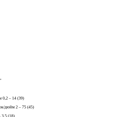
”
0,2 – 14 (39)
к/дюйм 2 – 75 (45)
3,5 (18)