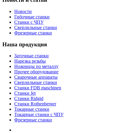
Новости
Гибочные станки
Станки с ЧПУ
Сверлильные станки
Фрезерные станки
Наша продукция
Заточные станки
Нарезка резьбы
Ножницы по металлу
Прочее оборудование
Сварочные аппараты
Сверлильные станки
Станки FDB maschinen
Станки Jet
Станки Ridgid
Станки Rothenberger
Токарные станки
Токарные станки с ЧПУ
Фрезерные станки