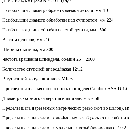
Двигатель, кВт (380 В ~ 50 Гц) 4,0
Наибольший диаметр обрабатываемой детали, мм 410
Наибольший диаметр обработки над суппортом, мм 224
Наибольшая длина обрабатываемой детали, мм 1500
Высота центров, мм 210
Ширина станины, мм 300
Частота вращения шпинделя, об/мин 25 – 2000
Количество ступеней вперед/назад 12/12
Внутренний конус шпинделя МK 6
Присоединительная поверхность шпинделя Camlock ASA D 1-6
Диаметр сквозного отверстия в шпинделе, мм 58
Пределы шага нарезаемых метрических резьб (кол-во шагов), мм 
Пределы шага нарезаемых дюймовых резьб (кол-во шагов), нито
Пределы шага нарезаемых модульных резьб (кол-во шагов) 0,2 – 