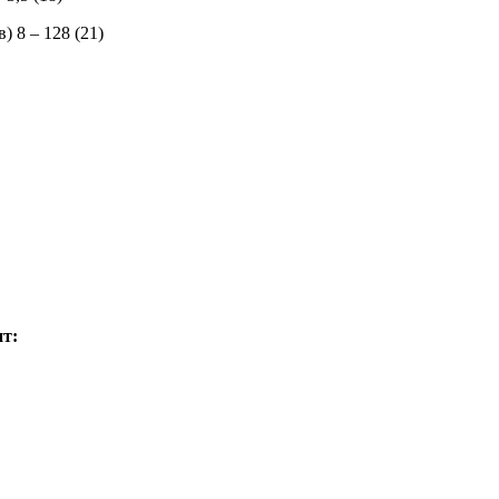
 8 – 128 (21)
т: