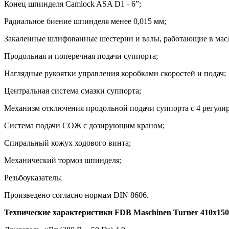
Конец шпинделя Camlock ASA D1 - 6”;
Радиальное биение шпинделя менее 0,015 мм;
Закаленные шлифованные шестерни и валы, работающие в мас
Продольная и поперечная подачи суппорта;
Наглядные рукоятки управления коробками скоростей и подач;
Центральная система смазки суппорта;
Механизм отключения продольной подачи суппорта с 4 регул
Система подачи СОЖ с дозирующим краном;
Спиральный кожух ходового винта;
Механический тормоз шпинделя;
Резьбоуказатель;
Произведено согласно нормам DIN 8606.
Технические характеристики FDB Maschinen Turner 410x15