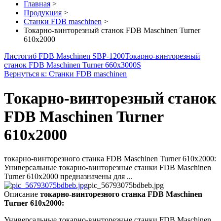
Главная
>
Продукция
>
Станки FDB maschinen
>
Токарно-винторезный станок FDB Maschinen Turner
610x2000
Листогиб FDB Maschinen SBP-1200
Токарно-винторезный
станок FDB Maschinen Turner 660x3000S
Вернуться к: Станки FDB maschinen
Токарно-винторезный станок
FDB Maschinen Turner
610x2000
токарно-винторезного станка FDB Maschinen Turner 610x2000:
Универсальные токарно-винторезные станки FDB Maschinen
Turner 610x2000 предназначены для ...
pic_56793075bdbeb.jpg
Описание
токарно-винторезного станка FDB Maschinen
Turner 610x2000:
Универсальные токарно-винторезные станки FDB Maschinen