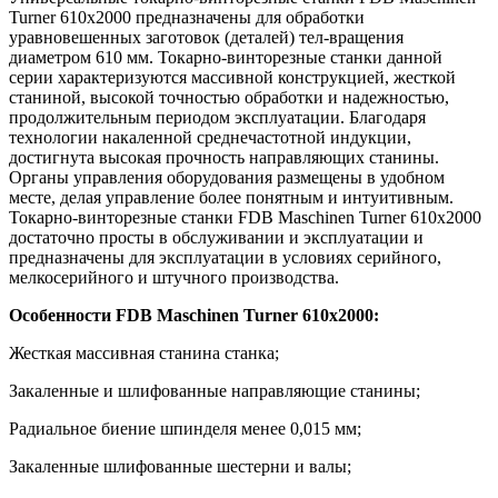
Turner 610x2000 предназначены для обработки
уравновешенных заготовок (деталей) тел-вращения
диаметром 610 мм. Токарно-винторезные станки данной
серии характеризуются массивной конструкцией, жесткой
станиной, высокой точностью обработки и надежностью,
продолжительным периодом эксплуатации. Благодаря
технологии накаленной среднечастотной индукции,
достигнута высокая прочность направляющих станины.
Органы управления оборудования размещены в удобном
месте, делая управление более понятным и интуитивным.
Токарно-винторезные станки FDB Maschinen Turner 610x2000
достаточно просты в обслуживании и эксплуатации и
предназначены для эксплуатации в условиях серийного,
мелкосерийного и штучного производства.
Особенности FDB Maschinen Turner 610x2000:
Жесткая массивная станина станка;
Закаленные и шлифованные направляющие станины;
Радиальное биение шпинделя менее 0,015 мм;
Закаленные шлифованные шестерни и валы;