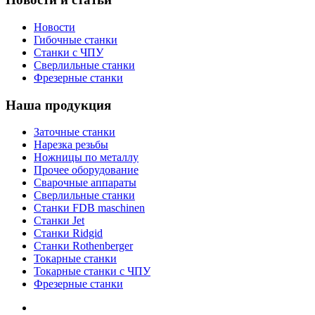
Новости
Гибочные станки
Станки с ЧПУ
Сверлильные станки
Фрезерные станки
Наша продукция
Заточные станки
Нарезка резьбы
Ножницы по металлу
Прочее оборудование
Сварочные аппараты
Сверлильные станки
Станки FDB maschinen
Станки Jet
Станки Ridgid
Станки Rothenberger
Токарные станки
Токарные станки с ЧПУ
Фрезерные станки