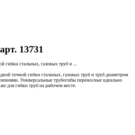
арт. 13731
гибки стальных, газовых труб и ...
ной точной гибки стальных, газовых труб и труб диаметром
особлениями. Универсальные трубогибы переносные идеально
е для гибки труб на рабочем месте.