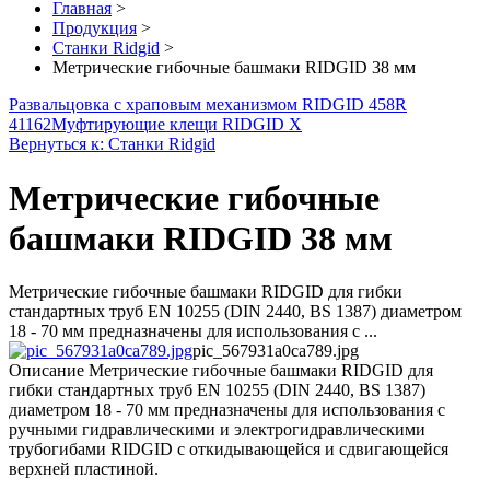
Главная
>
Продукция
>
Станки Ridgid
>
Метрические гибочные башмаки RIDGID 38 мм
Развальцовка с храповым механизмом RIDGID 458R
41162
Муфтирующие клещи RIDGID X
Вернуться к: Станки Ridgid
Метрические гибочные
башмаки RIDGID 38 мм
Метрические гибочные башмаки RIDGID для гибки
стандартных труб EN 10255 (DIN 2440, BS 1387) диаметром
18 - 70 мм предназначены для использования с ...
pic_567931a0ca789.jpg
Описание
Метрические гибочные башмаки RIDGID для
гибки стандартных труб EN 10255 (DIN 2440, BS 1387)
диаметром 18 - 70 мм предназначены для использования с
ручными гидравлическими и электрогидравлическими
трубогибами RIDGID с откидывающейся и сдвигающейся
верхней пластиной.