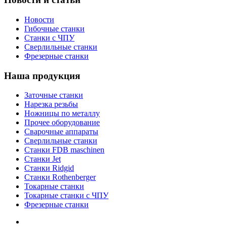
Новости
Гибочные станки
Станки с ЧПУ
Сверлильные станки
Фрезерные станки
Наша продукция
Заточные станки
Нарезка резьбы
Ножницы по металлу
Прочее оборудование
Сварочные аппараты
Сверлильные станки
Станки FDB maschinen
Станки Jet
Станки Ridgid
Станки Rothenberger
Токарные станки
Токарные станки с ЧПУ
Фрезерные станки