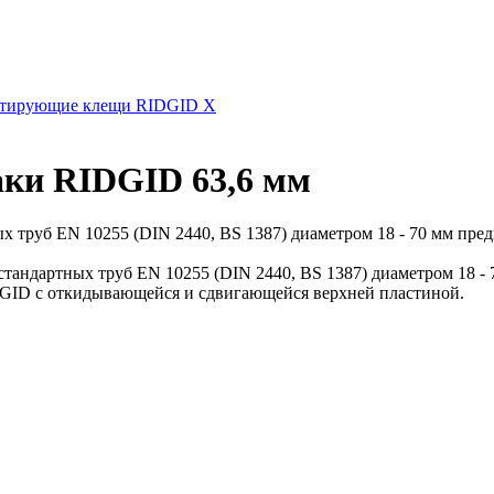
тирующие клещи RIDGID X
ки RIDGID 63,6 мм
труб EN 10255 (DIN 2440, BS 1387) диаметром 18 - 70 мм предна
андартных труб EN 10255 (DIN 2440, BS 1387) диаметром 18 - 
GID с откидывающейся и сдвигающейся верхней пластиной.