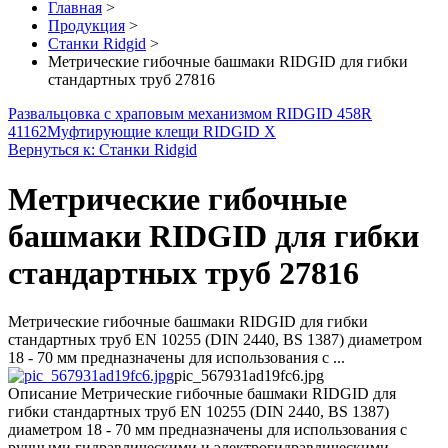
Главная
>
Продукция
>
Станки Ridgid
>
Метрические гибочные башмаки RIDGID для гибки
стандартных труб 27816
Развальцовка с храповым механизмом RIDGID 458R
41162
Муфтирующие клещи RIDGID X
Вернуться к: Станки Ridgid
Метрические гибочные
башмаки RIDGID для гибки
стандартных труб 27816
Метрические гибочные башмаки RIDGID для гибки
стандартных труб EN 10255 (DIN 2440, BS 1387) диаметром
18 - 70 мм предназначены для использования с ...
pic_567931ad19fc6.jpg
Описание
Метрические гибочные башмаки RIDGID для
гибки стандартных труб EN 10255 (DIN 2440, BS 1387)
диаметром 18 - 70 мм предназначены для использования с
ручными гидравлическими и электрогидравлическими