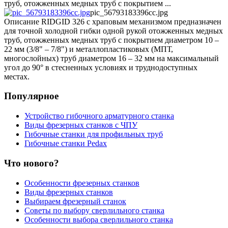
труб, отожженных медных труб с покрытием ...
pic_56793183396cc.jpg
Описание
RIDGID 326 с храповым механизмом предназначен
для точной холодной гибки одной рукой отожженных медных
труб, отожженных медных труб с покрытием диаметром 10 –
22 мм (3/8" – 7/8") и металлопластиковых (МПТ,
многослойных) труб диаметром 16 – 32 мм на максимальный
угол до 90° в стесненных условиях и труднодоступных
местах.
Популярное
Устройство гибочного арматурного станка
Виды фрезерных станков с ЧПУ
Гибочные станки для профильных труб
Гибочные станки Pedax
Что нового?
Особенности фрезерных станков
Виды фрезерных станков
Выбираем фрезерный станок
Советы по выбору сверлильного станка
Особенности выбора сверлильного станка