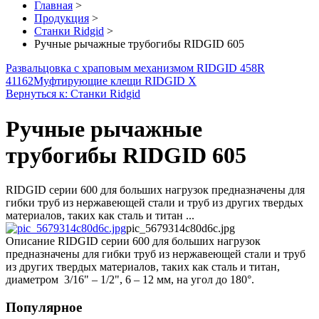
Главная
>
Продукция
>
Станки Ridgid
>
Ручные рычажные трубогибы RIDGID 605
Развальцовка с храповым механизмом RIDGID 458R
41162
Муфтирующие клещи RIDGID X
Вернуться к: Станки Ridgid
Ручные рычажные
трубогибы RIDGID 605
RIDGID серии 600 для больших нагрузок предназначены для
гибки труб из нержавеющей стали и труб из других твердых
материалов, таких как сталь и титан ...
pic_5679314c80d6c.jpg
Описание
RIDGID серии 600 для больших нагрузок
предназначены для гибки труб из нержавеющей стали и труб
из других твердых материалов, таких как сталь и титан,
диаметром 3/16" – 1/2", 6 – 12 мм, на угол до 180°.
Популярное