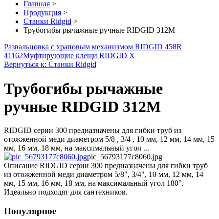
Главная
>
Продукция
>
Станки Ridgid
>
Трубогибы рычажные ручные RIDGID 312M
Развальцовка с храповым механизмом RIDGID 458R
41162
Муфтирующие клещи RIDGID X
Вернуться к: Станки Ridgid
Трубогибы рычажные
ручные RIDGID 312M
RIDGID серии 300 предназначены для гибки труб из
отожженной меди диаметром 5/8 , 3/4 , 10 мм, 12 мм, 14 мм, 15
мм, 16 мм, 18 мм, на максимальный угол ...
pic_56793177c8060.jpg
Описание
RIDGID серии 300 предназначены для гибки труб
из отожженной меди диаметром 5/8", 3/4", 10 мм, 12 мм, 14
мм, 15 мм, 16 мм, 18 мм, на максимальный угол 180°.
Идеально подходят для сантехников.
Популярное