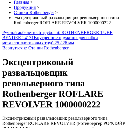
Главная
>
Продукция
>
Станки Rothenberger
>
Эксцентриковый развальцовщик револьверного типа
Rothenberger ROFLARE REVOLVER 1000000222
Ручной арбалетный трубогиб ROTHENBERGER TUBE
BENDER 24131
Внутренние пружины для гибки
металлопластиковых труб 25 / 26 мм
Вернуться к: Станки Rothenberger
Эксцентриковый
развальцовщик
револьверного типа
Rothenberger ROFLARE
REVOLVER 1000000222
Эксцентриковый развальцовщик револьверного типа
Rothenberger ROFLARE REVOLVER (Ротенбергер РОФЛЭЙР