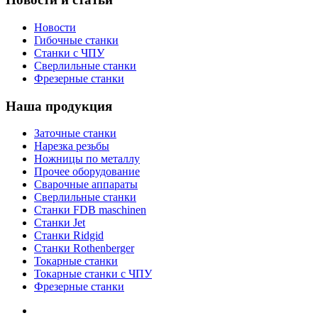
Новости
Гибочные станки
Станки с ЧПУ
Сверлильные станки
Фрезерные станки
Наша продукция
Заточные станки
Нарезка резьбы
Ножницы по металлу
Прочее оборудование
Сварочные аппараты
Сверлильные станки
Станки FDB maschinen
Станки Jet
Станки Ridgid
Станки Rothenberger
Токарные станки
Токарные станки с ЧПУ
Фрезерные станки