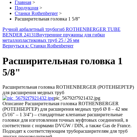
Главная
>
Продукция
>
Станки Rothenberger
>
Расширительная головка 1 5/8"
Ручной арбалетный трубогиб ROTHENBERGER TUBE
BENDER 24131
Внутренние пружины для гибки
металлопластиковых труб 25 / 26 мм
Вернуться к: Станки Rothenberger
Расширительная головка 1
5/8"
Расширительная головка ROTHENBERGER (РОТЕНБЕРГЕР)
для расширения медных труб
pic_56792f7921432.jpg
Описание
Расширительная головка ROTHENBERGER
(РОТЕНБЕРГЕР) для расширения медных труб Ø 8 – 42 мм
(5/16" – 1 3/4") – стандартные клепаные расширительные
головки для изготовления точных муфтовых соединений, в
соответствии с нормами DVGW / DIN, а также Gas de France.
Подходят к соответствующим труборасширителям для труб
других производителей.