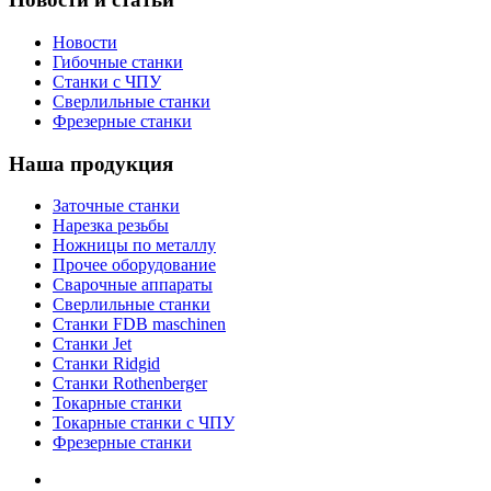
Новости
Гибочные станки
Станки с ЧПУ
Сверлильные станки
Фрезерные станки
Наша продукция
Заточные станки
Нарезка резьбы
Ножницы по металлу
Прочее оборудование
Сварочные аппараты
Сверлильные станки
Станки FDB maschinen
Станки Jet
Станки Ridgid
Станки Rothenberger
Токарные станки
Токарные станки с ЧПУ
Фрезерные станки