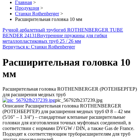
Главная
>
Продукция
>
Станки Rothenberger
>
Расширительная головка 10 мм
Ручной арбалетный трубогиб ROTHENBERGER TUBE
BENDER 24131
Внутренние пружины для гибки
металлопластиковых труб 25 / 26 мм
Вернуться к: Станки Rothenberger
Расширительная головка 10
мм
Расширительная головка ROTHENBERGER (РОТЕНБЕРГЕР)
для расширения медных труб
pic_56792fb237239.jpg
Описание
Расширительная головка ROTHENBERGER
(РОТЕНБЕРГЕР) для расширения медных труб Ø 8 – 42 мм
(5/16" – 1 3/4") – стандартные клепаные расширительные
головки для изготовления точных муфтовых соединений, в
соответствии с нормами DVGW / DIN, а также Gas de France.
Подходят к соответствующим труборасширителям для труб
других производителей.