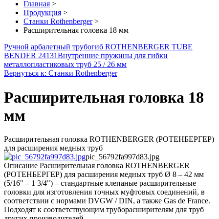
Главная
>
Продукция
>
Станки Rothenberger
>
Расширительная головка 18 мм
Ручной арбалетный трубогиб ROTHENBERGER TUBE
BENDER 24131
Внутренние пружины для гибки
металлопластиковых труб 25 / 26 мм
Вернуться к: Станки Rothenberger
Расширительная головка 18
мм
Расширительная головка ROTHENBERGER (РОТЕНБЕРГЕР)
для расширения медных труб
pic_56792fa997d83.jpg
Описание
Расширительная головка ROTHENBERGER
(РОТЕНБЕРГЕР) для расширения медных труб Ø 8 – 42 мм
(5/16" – 1 3/4") – стандартные клепаные расширительные
головки для изготовления точных муфтовых соединений, в
соответствии с нормами DVGW / DIN, а также Gas de France.
Подходят к соответствующим труборасширителям для труб
других производителей.