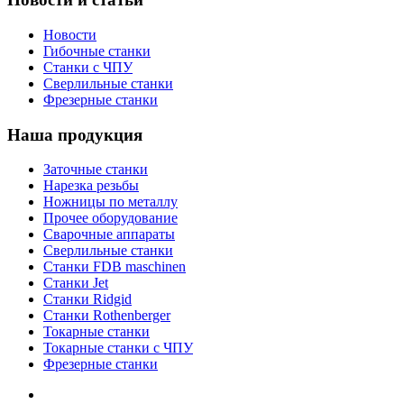
Новости
Гибочные станки
Станки с ЧПУ
Сверлильные станки
Фрезерные станки
Наша продукция
Заточные станки
Нарезка резьбы
Ножницы по металлу
Прочее оборудование
Сварочные аппараты
Сверлильные станки
Станки FDB maschinen
Станки Jet
Станки Ridgid
Станки Rothenberger
Токарные станки
Токарные станки с ЧПУ
Фрезерные станки