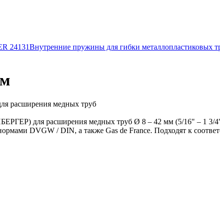
R 24131
Внутренние пружины для гибки металлопластиковых тр
мм
я расширения медных труб
Р) для расширения медных труб Ø 8 – 42 мм (5/16" – 1 3/4")
нормами DVGW / DIN, а также Gas de France. Подходят к соотв