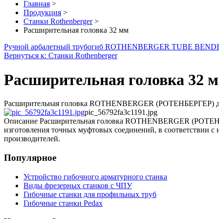
Главная
>
Продукция
>
Станки Rothenberger
>
Расширительная головка 32 мм
Ручной арбалетный трубогиб ROTHENBERGER TUBE BENDE
Вернуться к: Станки Rothenberger
Расширительная головка 32 
Расширительная головка ROTHENBERGER (РОТЕНБЕРГЕР) дл
pic_56792fa3c1191.jpg
Описание
Расширительная головка ROTHENBERGER (РОТЕНБЕРГЕ
изготовления точных муфтовых соединений, в соответствии с 
производителей.
Популярное
Устройство гибочного арматурного станка
Виды фрезерных станков с ЧПУ
Гибочные станки для профильных труб
Гибочные станки Pedax