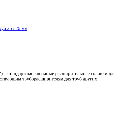
уб 25 / 26 мм
 – стандартные клепаные расширительные головки для
етствующим труборасширителям для труб других