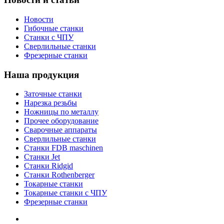
Новости
Гибочные станки
Станки с ЧПУ
Сверлильные станки
Фрезерные станки
Наша продукция
Заточные станки
Нарезка резьбы
Ножницы по металлу
Прочее оборудование
Сварочные аппараты
Сверлильные станки
Станки FDB maschinen
Станки Jet
Станки Ridgid
Станки Rothenberger
Токарные станки
Токарные станки с ЧПУ
Фрезерные станки