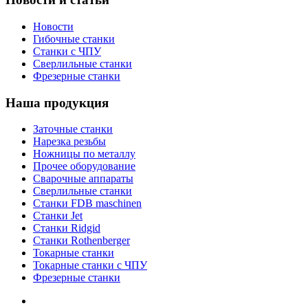
Новости
Гибочные станки
Станки с ЧПУ
Сверлильные станки
Фрезерные станки
Наша продукция
Заточные станки
Нарезка резьбы
Ножницы по металлу
Прочее оборудование
Сварочные аппараты
Сверлильные станки
Станки FDB maschinen
Станки Jet
Станки Ridgid
Станки Rothenberger
Токарные станки
Токарные станки с ЧПУ
Фрезерные станки