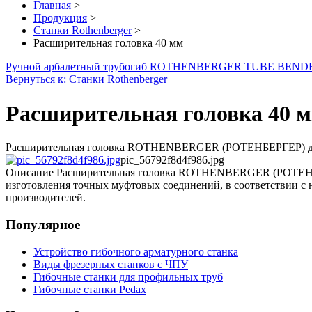
Главная
>
Продукция
>
Станки Rothenberger
>
Расширительная головка 40 мм
Ручной арбалетный трубогиб ROTHENBERGER TUBE BENDE
Вернуться к: Станки Rothenberger
Расширительная головка 40 
Расширительная головка ROTHENBERGER (РОТЕНБЕРГЕР) дл
pic_56792f8d4f986.jpg
Описание
Расширительная головка ROTHENBERGER (РОТЕНБЕРГЕ
изготовления точных муфтовых соединений, в соответствии с 
производителей.
Популярное
Устройство гибочного арматурного станка
Виды фрезерных станков с ЧПУ
Гибочные станки для профильных труб
Гибочные станки Pedax