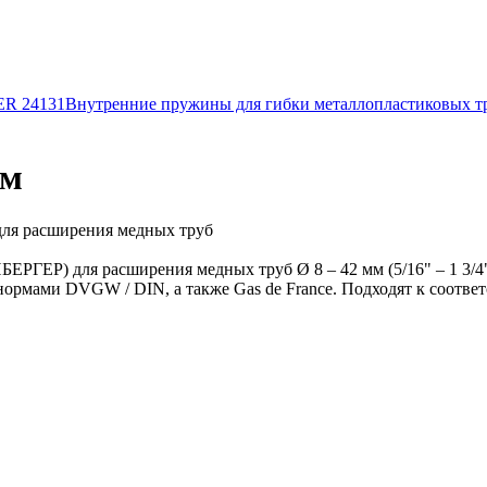
R 24131
Внутренние пружины для гибки металлопластиковых тр
мм
я расширения медных труб
Р) для расширения медных труб Ø 8 – 42 мм (5/16" – 1 3/4")
нормами DVGW / DIN, а также Gas de France. Подходят к соотв