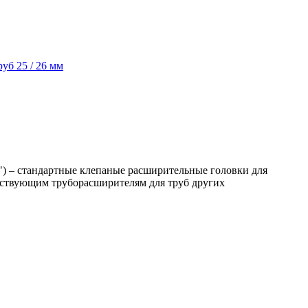
уб 25 / 26 мм
 – стандартные клепаные расширительные головки для
етствующим труборасширителям для труб других